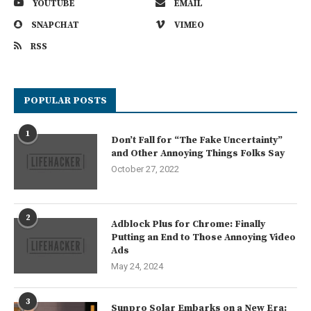
YOUTUBE
EMAIL
SNAPCHAT
VIMEO
RSS
POPULAR POSTS
1
Don’t Fall for “The Fake Uncertainty”
and Other Annoying Things Folks Say
October 27, 2022
2
Adblock Plus for Chrome: Finally
Putting an End to Those Annoying Video
Ads
May 24, 2024
3
Sunpro Solar Embarks on a New Era: