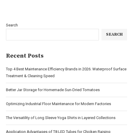
Search
SEARCH
Recent Posts
Top 4 Best Maintenance Efficiency Brands in 2026: Waterproof Surface
Treatment & Cleaning Speed
Better Jar Storage for Homemade Sun-Dried Tomatoes
Optimizing Industrial Floor Maintenance for Modern Factories
The Versatility of Long Sleeve Yoga Shirts in Layered Collections
Application Advantages of T8 LED Tubes for Chicken Raising