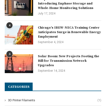
Introducing Enphase Storage and
Whole-Home Monitoring Solutions
July 17, 2024
4
Chicago’s IBEW-NECA Training Center
Anticipates Surge in Renewable Energy
Employment
September 4, 2024
5
Solar Boom: New Projects Footing the
Bill for Transmission Network
Upgrades
September 14, 2024
CATEGORIES
3D Printer Filaments
(1)