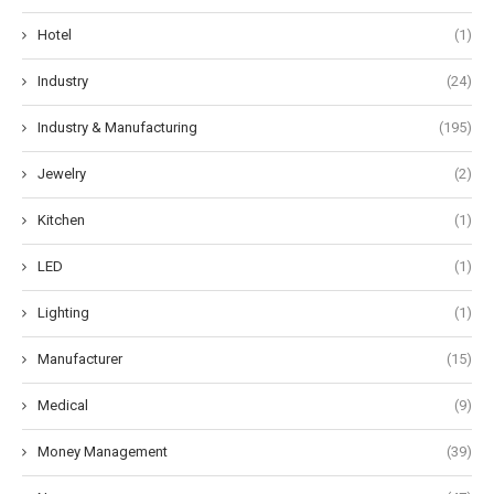
Hotel
(1)
Industry
(24)
Industry & Manufacturing
(195)
Jewelry
(2)
Kitchen
(1)
LED
(1)
Lighting
(1)
Manufacturer
(15)
Medical
(9)
Money Management
(39)