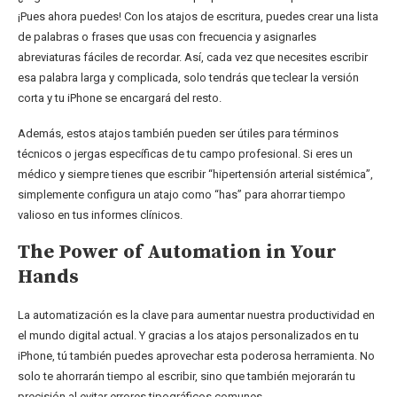
¡Pues ahora puedes! Con los atajos de escritura, puedes crear una lista
de palabras o frases que usas con frecuencia y asignarles
abreviaturas fáciles de recordar. Así, cada vez que necesites escribir
esa palabra larga y complicada, solo tendrás que teclear la versión
corta y tu iPhone se encargará del resto.
Además, estos atajos también pueden ser útiles para términos
técnicos o jergas específicas de tu campo profesional. Si eres un
médico y siempre tienes que escribir “hipertensión arterial sistémica”,
simplemente configura un atajo como “has” para ahorrar tiempo
valioso en tus informes clínicos.
The Power of Automation in Your
Hands
La automatización es la clave para aumentar nuestra productividad en
el mundo digital actual. Y gracias a los atajos personalizados en tu
iPhone, tú también puedes aprovechar esta poderosa herramienta. No
solo te ahorrarán tiempo al escribir, sino que también mejorarán tu
precisión al evitar errores tipográficos comunes.