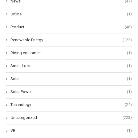
News
(47)
Online
(1)
Product
(46)
Renewable Energy
(122)
Riding equipment
(1)
Smart Lock
(1)
Solar
(1)
Solar Power
(1)
Technology
(24)
Uncategorized
(223)
VR
(1)