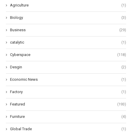
Agriculture
(1)
Biology
(3)
Business
(29)
catalytic
(1)
Cyberspace
(118)
Desgin
(2)
Economic News
(1)
Factory
(1)
Featured
(193)
Furniture
(4)
Global Trade
(1)