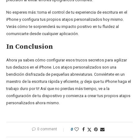
No esperes más: toma el control de tu experiencia de escritura en el
iPhone y configura tus propios atajos personalizados hoy mismo.
Verás cómo te sorprenderá su impacto positivo en tu fluidez al
comunicarte desde cualquier aplicación.
In Conclusion
Ahora ya sabes cómo configurar esos trucos secretos para agilizar
tus dedazos en el iPhone. Los atajos personalizados son una
bendición disfrazada de pequeñas abreviaturas. Conviértete en un
maestro de la escritura rápida y eficiente, ¡y deja que tu iPhone haga el
trabajo duro por ti! Así que no pierdas más tiempo, ve a la
configuración de tu dispositivo y comienza a crear tus propios atajos
personalizados ahora mismo.
0 comment
0