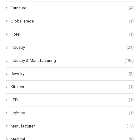
Furniture
(4)
Global Trade
(1)
Hotel
(1)
Industry
(24)
Industry & Manufacturing
(195)
Jewelry
(2)
Kitchen
(1)
LED
(1)
Lighting
(1)
Manufacturer
(15)
Medical
(9)