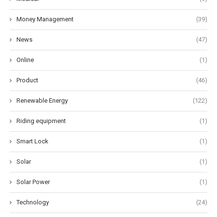
Money Management
(39)
News
(47)
Online
(1)
Product
(46)
Renewable Energy
(122)
Riding equipment
(1)
Smart Lock
(1)
Solar
(1)
Solar Power
(1)
Technology
(24)