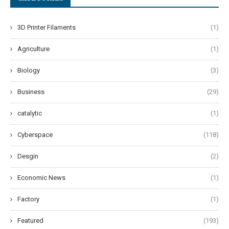
3D Printer Filaments
(1)
Agriculture
(1)
Biology
(3)
Business
(29)
catalytic
(1)
Cyberspace
(118)
Desgin
(2)
Economic News
(1)
Factory
(1)
Featured
(193)