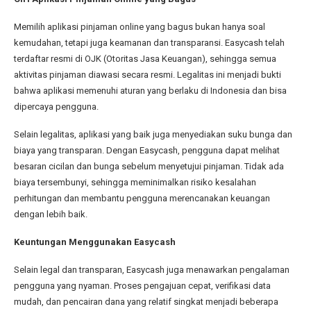
Memilih aplikasi pinjaman online yang bagus bukan hanya soal
kemudahan, tetapi juga keamanan dan transparansi. Easycash telah
terdaftar resmi di OJK (Otoritas Jasa Keuangan), sehingga semua
aktivitas pinjaman diawasi secara resmi. Legalitas ini menjadi bukti
bahwa aplikasi memenuhi aturan yang berlaku di Indonesia dan bisa
dipercaya pengguna.
Selain legalitas, aplikasi yang baik juga menyediakan suku bunga dan
biaya yang transparan. Dengan Easycash, pengguna dapat melihat
besaran cicilan dan bunga sebelum menyetujui pinjaman. Tidak ada
biaya tersembunyi, sehingga meminimalkan risiko kesalahan
perhitungan dan membantu pengguna merencanakan keuangan
dengan lebih baik.
Keuntungan Menggunakan Easycash
Selain legal dan transparan, Easycash juga menawarkan pengalaman
pengguna yang nyaman. Proses pengajuan cepat, verifikasi data
mudah, dan pencairan dana yang relatif singkat menjadi beberapa