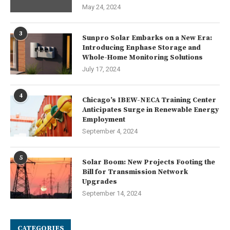
May 24, 2024
3
Sunpro Solar Embarks on a New Era:
Introducing Enphase Storage and
Whole-Home Monitoring Solutions
July 17, 2024
4
Chicago’s IBEW-NECA Training Center
Anticipates Surge in Renewable Energy
Employment
September 4, 2024
5
Solar Boom: New Projects Footing the
Bill for Transmission Network
Upgrades
September 14, 2024
CATEGORIES