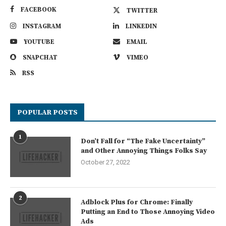
FACEBOOK
TWITTER
INSTAGRAM
LINKEDIN
YOUTUBE
EMAIL
SNAPCHAT
VIMEO
RSS
POPULAR POSTS
1
Don’t Fall for “The Fake Uncertainty”
and Other Annoying Things Folks Say
October 27, 2022
2
Adblock Plus for Chrome: Finally
Putting an End to Those Annoying Video
Ads