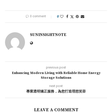
0 comment
0
SUNINSIGHTNOTE
previous post
Enhancing Modern Living with Reliable Home Energy
Storage Solutions
next post
專業透明矯正服務，為您打造理想笑容
LEAVE A COMMENT