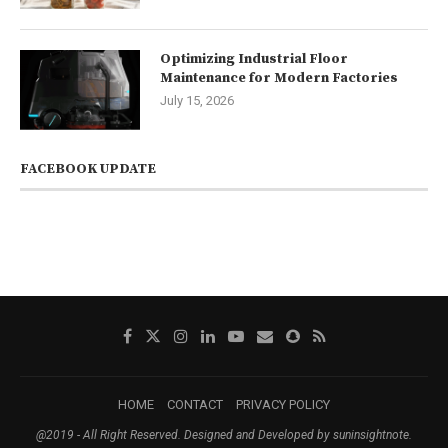
Optimizing Industrial Floor
Maintenance for Modern Factories
July 15, 2026
FACEBOOK UPDATE
HOME
CONTACT
PRIVACY POLICY
@2019 - All Right Reserved. Designed and Developed by suninsightnote.